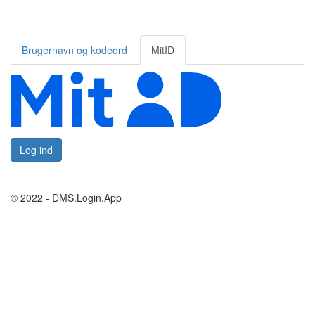
Brugernavn og kodeord
MitID
Log ind
© 2022 - DMS.Login.App