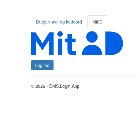
Brugernavn og kodeord
MitID
Log ind
© 2022 - DMS.Login.App