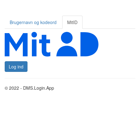
Brugernavn og kodeord
MitID
Log ind
© 2022 - DMS.Login.App