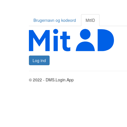
Brugernavn og kodeord
MitID
Log ind
© 2022 - DMS.Login.App